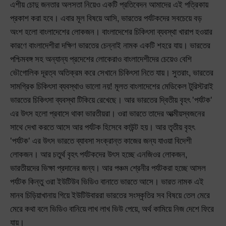
এশীয় চোদু জনতার অলসতা নিয়েও একটি প্রতিবেদন আমাদের এই পত্রিকায়
প্রকাশ করা হবে। এবার মূল বিষয়ে আসি, ভারতের পর্যটকদের সবচেয়ে বড়
অংশ হলো বাংলাদেশের লোকজন। বাংলাদেশের চিকিৎসা ব্যবস্থা খারাপ হওয়ার
কারণে বাংলাদেশীরা দক্ষিণ ভারতের চেন্নাই নামক একটি শহরে যায়। ভারতের
পশ্চিমবঙ্গ সহ অন্যান্য প্রদেশের লোকেরাও বাংলাদেশীদের চেয়েও বেশি
ভৌগোলিক দূরত্ব অতিক্রম করে সেখানে চিকিৎসা নিতে যায়। সুতরাং, ভারতের
সামগ্রিক চিকিৎসা ব্যবস্থাও ভালো নয়! মূলত বাংলাদেশের মেডিকেল টুরিস্টরাই
ভারতের চিকিৎসা ব্যবস্থা টিকিয়ে রেখেছে। আর ভারতের দ্বিতীয় বৃহৎ 'পর্যটক'
এর উৎস হলো প্রবাসে থাকা ভারতীয়রা। ওরা ভারতে তাদের আত্মীয়স্বজনের
সাথে দেখা করতে আসে আর পর্যটক হিসেবে কাউন্ট হয়। আর তৃতীয় বৃহৎ
'পর্যটক' এর উৎস ভারতে ব্যাবসা সংক্রান্ত কাজের জন্য যাওয়া বিদেশী
লোকজন। আর চতুর্থ বৃহৎ পর্যটকদের উৎস হচ্ছে এনজিওর লোকজন,
ভারতীয়দের ভিক্ষা প্রদানের জন্য। আর পঞ্চম শ্রেনীর পর্যটকরা হচ্ছে আসল
পর্যটক কিন্তু ওরা ইউটিউব ভিডিও বানাতে ভারতে আসে। ভারত নামক এই
মানব চিড়িয়াখানায় গিয়ে ইউটিউবাররা ভারতের সংস্কৃতির সব বিষয়ে তেল মেরে
মেরে কথা বলে ভিডিও বানিয়ে লাখ লাখ ভিউ পেয়ে, অর্থ কামিয়ে নিজ দেশে ফিরে
যায়।