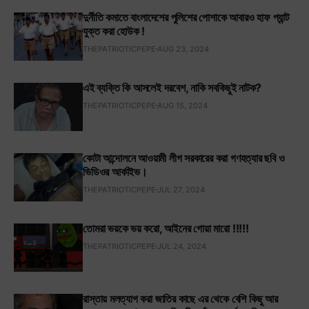
দুর্নীতি কমাতে বাংলাদেশের পুলিশের পোশাকে আবারও হাফ প্যান্ট
যুক্ত করা হোউক !
THEPATRIOTICPEPE
AUG 23, 2024
এই ব্যক্তি কি আসলেই দরবেশ, নাকি সবকিছুই নাটক?
THEPATRIOTICPEPE
AUG 15, 2024
কোটা আন্দোলনে আওয়ামী লীগ সরকারের করা গণহত্যার ছবি ও
ভিডিওর আর্কাইভ।
THEPATRIOTICPEPE
JUL 27, 2024
তোমরা ভয়কে ভয় করো, আইনের গোয়া মারো !!!!!
THEPATRIOTICPEPE
JUL 24, 2024
রাস্তায় মলত্যাগ করা জাতির কাছে এর থেকে বেশি কিছু আর