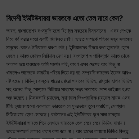
বিদেশী ইউটিউবাররা ভারতকে এতো তেল মারে কেন?
ভারত, বাংলাদেশের সংস্কৃতি হলো বিশ্বের সবচেয়ে নিম্নমানের। এসব দেশকে
নিয়ে গর্ব করার মতো একটি জিনিসও নেই। ভারত সম্পর্কে পশ্চিমা সভ্য সমাজের
মানুষের কোনও ইতিবাচক ধারণা নেই। ইন্ডিয়ানদের বিষয়ে কথা তুললেই হেসে
ফেলে। ভারত কোনও সিরিয়াস দেশ নয়। বাংলাদেশ ও পাকিস্তান ভারত থেকে
আলাদা হয়ে যাওয়াকে আমি সমর্থন করি, কারণ এসব দেশের আর কিছু না
থাকলেও তাদেরকে ভারতীয় পরিচয় দিতে হয় না! সম্প্রতি ভারতের ইমেজ আরও
নষ্ট হচ্ছে। বিভিন্ন রাস্তার ধারের নোংরা খাবারের ভিডিও, রাস্তায় হাগার ভিডিও
সহ অনেক কিছু সোশ্যাল মিডিয়ার সাহায্যে সভ্য সমাজের দেশে ভাইরাল হওয়া
শুরু করেছে। ডিসকভারি চ্যানেল, ন্যাশনাল জিওগ্রাফিক চ্যানেল নামক এসব
টিভি চ্যানেলগুলো এককালে ভারতকে যে সুন্দরভাবে তুলে ধরেছিল, সোশ্যাল
মিডিয়া তার হোগা মেরেছে। বর্তমানের এই ইউটিউবের যুগে সাদা চামড়ার
ইউটিউবাররা ভারতে গিয়ে সেখানে ভারতকে তেল মেরে মেরে ভিডিও বানায়।
ভারত সম্পর্কে কোনও খারাপ কথা বলে না। আর তাদের বানানো ভিডিও কিন্তু