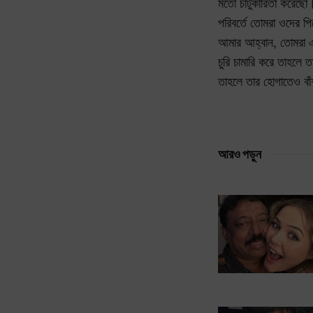
মতো চাটুকারিতা করেছো। 
পরিবর্তে তোমরা ওদের
আমার আহ্বান, তোমরা এই
চুরি চামারি করে তাহলে
তাহলে তার হোগাতেও বাঁ
আরও পড়ুন