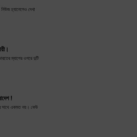
 নিউজ চ্যানেলেও দেখা
দায়ী।
ারতের ম্যাপের ওপরে দুটি
াদেশ !
্শের সাথে একমত নয়। কেউ