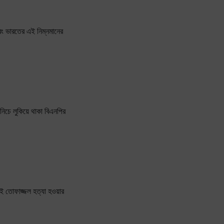
ং ভারতের এই নিম্নমানের
নিচে লুকিয়ে থাকা বিএনপির
াই তোফাজ্জল হত্যা হওয়ার