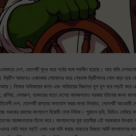
 একমাত্র দেশ, যেদেশটি যুদ্ধ করে গর্বের সঙ্গে স্বাধীন হয়েছে। আর বাকি দেশগুলো
ছে। ব্রিটিশ আমলেও এখানকার লোকেদের ভয়ে শ্বেতাঙ্গ ব্রিটিশদের লোম খাড়া হয়ে
 আছে। নিজের অধিকারের জন্য এবং অবিচারের বিরুদ্ধে যুগ যুগ ধরে লড়াই করে 
 রাশিয়া, বেলারুশ, হংকংয়ের মতো দেশের আমজনতাও সরকার হটানোর জন্য বাংলাদ
িবেশী দেশ, যেদেশটি রাস্তায় মলত্যাগ করার জন্য বিখ্যাত, সেদেশটি আওয়ামী ব
চ্ছে ভয়ংকর রকমের বাংলাদেশ বিরোধী ফেক নিউজ। পুরাতন ছবি, ভিডিও দেখিয়ে বলছে
াদেশের আমজনতাকে হিংসা করে। বাংলাদেশের যুবা বয়েসীরা এই সরকারকে উৎখাত ক
ীওদের সেটা সহ্য নয়!!! এখন ওরা দাবি করছে ভারতের হিজড়া আর্মি বাংলাদেশের মধ্য