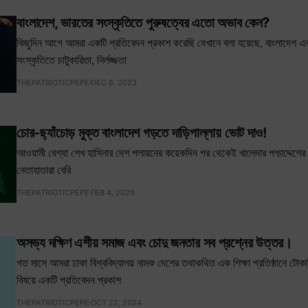
বাংলাদেশ, ভারতের সংস্কৃতিতে পুরুষত্বের এতো অভাব কেন?
কিছুদিন আগে আমরা একটি প্রতিবেদন প্রকাশ করেছি যেখানে বলা হয়েছে, বাংলাদেশ এব
সংস্কৃতিতে চাটুকারিতা, নির্লজ্জতা
THEPATRIOTICPEPE
DEC 6, 2023
চোর-ছ্যাঁচোড় মুক্ত বাংলাদেশ গড়তে দাড়িপাল্লায় ভোট দাও!
আওয়ামী বেশ্যা শেখ হাসিনার দেশ পলায়নের কয়েকদিন পর থেকেই খালেদার পশ্চাদ্দেশের 
নেতাহাতারা বেরি
THEPATRIOTICPEPE
FEB 4, 2026
অসভ্য দক্ষিণ এশীয় সমাজ এবং চোদু জনতার সব প্রশ্নের উত্তর।
গত মাসে আমরা ঢাকা বিশ্ববিদ্যালয় নামক দেশের তথাকথিত এক শিক্ষা প্রতিষ্ঠানে টোক
বিষয়ে একটি প্রতিবেদন প্রকাশ
THEPATRIOTICPEPE
OCT 22, 2024