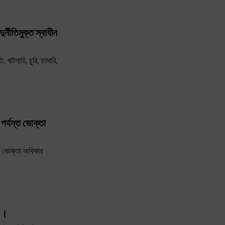
র্নীতিমুক্ত স্বাধীন
, বাটপারি, চুরি, চামারি,
পর্যন্ত ভোক্তা
। ভোক্তা অধিকার
ৎ ।