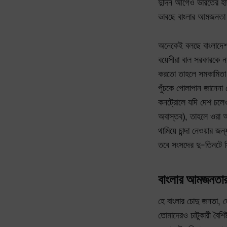
দুদিন আগেও ভারতের হা
ভাবছে বাংলার আমজনতা
অনেকেই বলছে বাংলাদেশ
বয়েসীরা বাল সরকারকে 
করতো তাহলে সমকামিতা 
পুঁচকে পোলাপান জানেন
কনট্রোলে যদি দেশ চলে
অবাস্তব), তাহলে ওরা 
থামিয়ে চান্দা নেওয়ার জ
তবে সংসদের দু-তিনটে 
বাংলার আমজনতার 
হে বাংলার চোদু জনতা, 
তোমাদেরও চাটুকারী বৈশ