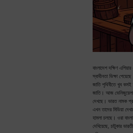
বাংলাদেশ দক্ষিণ এশিয়ার
স্বাধীনতা ভিক্ষা পেয়ে
জাতি পৃথিবীতে খুব কমই
জাতি। আজ ভেনিজুয়েলা,
দেখছে। ভারত নামক প্রত
এখন তাদের মিডিয়া দেখা
হামলা চলছে। ওরা বাংল
দেখিয়েছে, চাটুকার ভারত