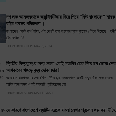
দশ লক্ষ আমজনতাকে অ্যান্টার্কটিকায় নিয়ে গিয়ে "নিউ বাংলাদেশ" নামক দু
রাষ্ট্র গঠনের পরিকল্পনা ।
বাংলাদেশ একটি ব্যর্থ রাষ্ট্র, এই দেশটি তার ধংস্বের দ্বারপ্রান্তে পৌঁছে গিয়েছে। দুর্নীতি
টেন্ডারবাজি, নি
THEPATRIOTICPEPE
MAY 3, 2024
দ্বিতীয় বিশ্বযুদ্ধের সময় থেকে একই সয়াবিন তেল দিয়ে চপ ভেজে শেষ 
অধিকারের খপ্পড়ে বৃদ্ধ দোকানদার !
আজকাল বাংলাদেশের তথাকথিত নিউজ চ্যানেলগুলোতে একটা নতুন ট্রেন্ড শুরু হয়েছে
অধিদপ্তর নামক একটি সরকারি প্রতিষ্ঠানের লো
THEPATRIOTICPEPE
MAR 31, 2024
যে কারণে বাংলাদেশে ল্যাটিন হরফে বাংলা লেখার প্রচলন শুরু করা উচি