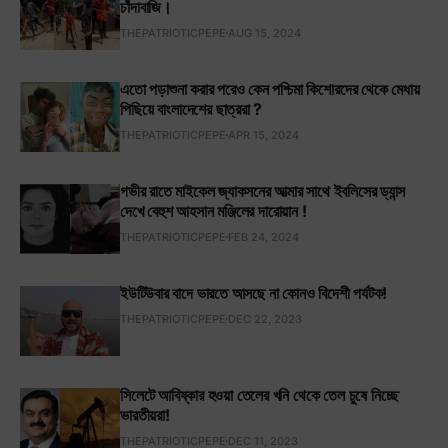
চাঁদাবাজি।
THEPATRIOTICPEPE
AUG 15, 2024
এতো পড়াশুনা করার পরেও কেন পশ্চিমা কিশোরদের থেকে মেধায়
পিছিয়ে বাংলাদেশের ছাত্ররা ?
THEPATRIOTICPEPE
APR 15, 2024
গভীর রাতে মাইকেল জ্যাকসনের আত্মার সাথে ইবলিসের ড্যান্স
দেখে বেহুশ আহসান মঞ্জিলের দারোয়ান !
THEPATRIOTICPEPE
FEB 24, 2024
ইউটিউবার বাদে ভারতে আসছে না কোনও বিদেশী পর্যটক!
THEPATRIOTICPEPE
DEC 22, 2023
সিলেটে আবিষ্কার হওয়া তেলের খনি থেকে তেল চুষে নিচ্ছে
ভারতীয়রা!
THEPATRIOTICPEPE
DEC 11, 2023