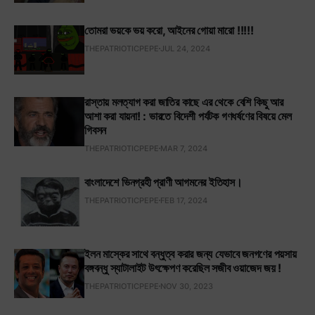
তোমরা ভয়কে ভয় করো, আইনের গোয়া মারো !!!!!
THEPATRIOTICPEPE
JUL 24, 2024
রাস্তায় মলত্যাগ করা জাতির কাছে এর থেকে বেশি কিছু আর
আশা করা যায়না! : ভারতে বিদেশী পর্যটক গণধর্ষণের বিষয়ে মেল
গিবসন
THEPATRIOTICPEPE
MAR 7, 2024
বাংলাদেশে ভিনগ্রহী প্রাণী আগমনের ইতিহাস।
THEPATRIOTICPEPE
FEB 17, 2024
ইলন মাস্কের সাথে বন্ধুত্ব করার জন্য যেভাবে জনগণের পয়সায়
বঙ্গবন্ধু স্যাটালাইট উৎক্ষেপণ করেছিল সজীব ওয়াজেদ জয় !
THEPATRIOTICPEPE
NOV 30, 2023