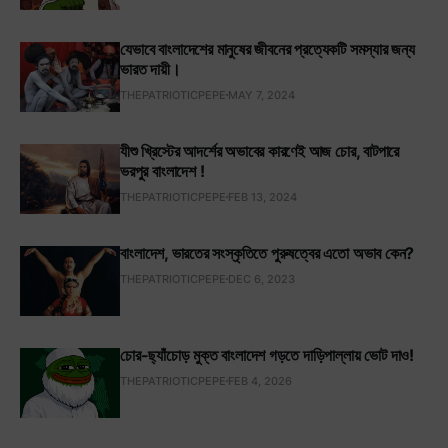
যেভাবে বাংলাদেশের মানুষের জীবনের প্রত্যেকটি সমস্যার জন্য
ভারত দায়ী।
THEPATRIOTICPEPE
MAY 7, 2024
যীশু খ্রিস্টের আদর্শের অভাবের কারণেই আজ চোর, বাটপারে
ভরপুর বাংলাদেশ !
THEPATRIOTICPEPE
FEB 13, 2024
বাংলাদেশ, ভারতের সংস্কৃতিতে পুরুষত্বের এতো অভাব কেন?
THEPATRIOTICPEPE
DEC 6, 2023
চোর-ছ্যাঁচোড় মুক্ত বাংলাদেশ গড়তে দাড়িপাল্লায় ভোট দাও!
THEPATRIOTICPEPE
FEB 4, 2026