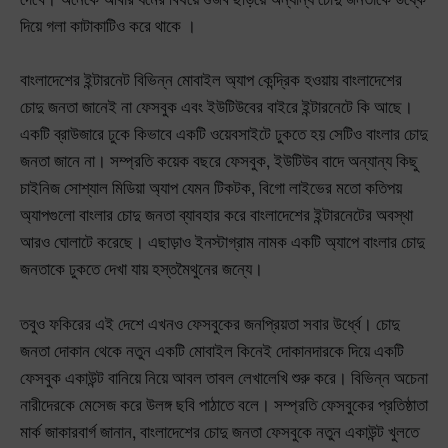
দিয়ে গলা কাটাকাটিও করে থাকে ।
বাংলাদেশের ইন্টারনেট বিভিন্ন মোবাইল অ্যাপ কেন্দ্রিক হওয়ায় বাংলাদেশের
চোদু জনতা জানেই না ফেসবুক এবং ইউটিউবের বাইরে ইন্টারনেটে কি আছে।
একটি ব্রাউজারে ঢুকে কিভাবে একটি ওয়েবসাইটে ঢুকতে হয় সেটিও বাংলার চোদু
জনতা জানে না। সম্প্রতি কয়েক বছরে ফেসবুক, ইউটিউব বাদে অন্যান্য কিছু
চাইনিজ সোশ্যাল মিডিয়া অ্যাপ যেমন টিকটক, বিগো লাইভের মতো কতিপয়
অ্যাপগুলো বাংলার চোদু জনতা ব্যাবহার করে বাংলাদেশের ইন্টারনেটের অবস্থা
আরও ঘোলাটে করেছে। এছাড়াও ইনস্টাগ্রাম নামক একটি অ্যাপে বাংলার চোদু
জনতাকে ঢুকতে দেখা যায় হস্তমৈথুনের জন্যে।
তবুও ফকিরের এই দেশে এখনও ফেসবুকের জনপ্রিয়তা সবার উর্ধ্বে। চোদু
জনতা দোকান থেকে নতুন একটি মোবাইল কিনেই দোকানদারকে দিয়ে একটি
ফেসবুক একাউন্ট বানিয়ে নিয়ে আবল তাবল লেখালেখি শুরু করে। বিভিন্ন অচেনা
নারীদেরকে মেসেজ করে উলঙ্গ ছবি পাঠাতে বলে। সম্প্রতি ফেসবুকের প্রতিষ্ঠাতা
মার্ক জাকারবার্গ জানান, বাংলাদেশের চোদু জনতা ফেসবুকে নতুন একাউন্ট খুলতে