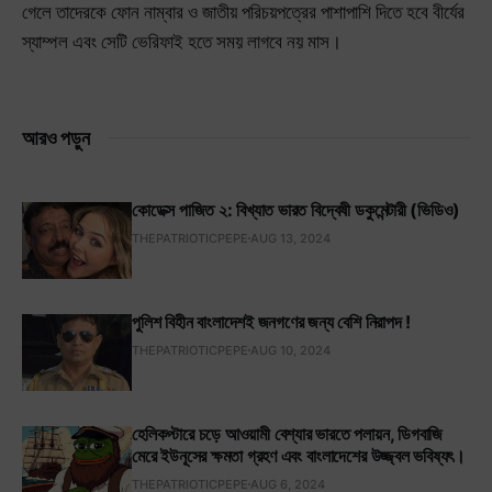
গেলে তাদেরকে ফোন নাম্বার ও জাতীয় পরিচয়পত্রের পাশাপাশি দিতে হবে বীর্যের
স্যাম্পল এবং সেটি ভেরিফাই হতে সময় লাগবে নয় মাস।
আরও পড়ুন
কোডেক্স পাজিত ২: বিখ্যাত ভারত বিদ্বেষী ডকুমেন্টারী (ভিডিও)
THEPATRIOTICPEPE
AUG 13, 2024
পুলিশ বিহীন বাংলাদেশই জনগণের জন্য বেশি নিরাপদ !
THEPATRIOTICPEPE
AUG 10, 2024
হেলিকপ্টারে চড়ে আওয়ামী বেশ্যার ভারতে পলায়ন, ডিগবাজি
মেরে ইউনূসের ক্ষমতা গ্রহণ এবং বাংলাদেশের উজ্জ্বল ভবিষ্যৎ।
THEPATRIOTICPEPE
AUG 6, 2024