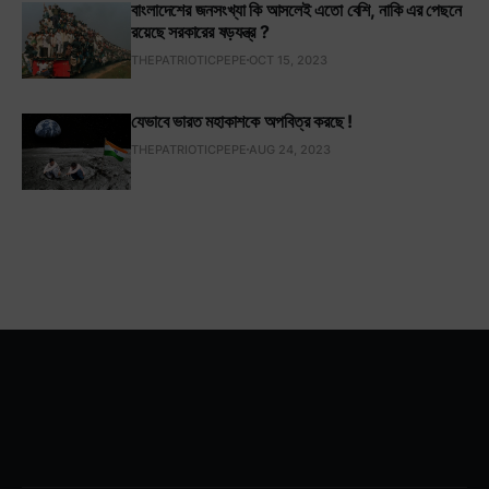
বাংলাদেশের জনসংখ্যা কি আসলেই এতো বেশি, নাকি এর পেছনে
রয়েছে সরকারের ষড়যন্ত্র ?
THEPATRIOTICPEPE
OCT 15, 2023
যেভাবে ভারত মহাকাশকে অপবিত্র করছে !
THEPATRIOTICPEPE
AUG 24, 2023