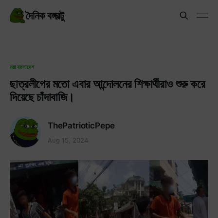
দৈনিক বঙ্গবল্টু
নয়া বাংলাদেশ
ছাত্রলীগের মতো এবার আন্দোলনের শিক্ষার্থীরাও শুরু করে
দিয়েছে চাঁদাবাজি।
ThePatrioticPepe
Aug 15, 2024