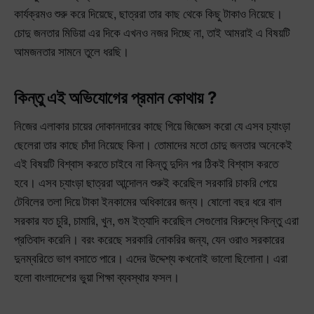
কার্যক্রমও শুরু করে দিয়েছে, ছাত্ররা তার কাছ থেকে কিছু টাকাও নিয়েছে।
চোদু জনতার মিডিয়া এর দিকে এখনও নজর দিচ্ছে না, তাই আমরাই এ বিষয়টি
আমজনতার সামনে তুলে ধরছি।
কিন্তু এই অভিযোগের প্রমান কোথায় ?
নিজের এলাকার চায়ের দোকানদারের কাছে গিয়ে জিজ্ঞেস করো যে এসব চ্যাংড়া
ছেলেরা তার কাছে চাঁদা নিয়েছে কিনা। তোমাদের মতো চোদু জনতার অনেকেই
এই বিষয়টি বিশ্বাস করতে চাইবে না কিন্তু দুদিন পর ঠিকই বিশ্বাস করতে
হবে। এসব চ্যাংড়া ছাত্ররা আন্দোলন শুরুই করেছিল সরকারি চাকরি পেয়ে
টেবিলের তলা দিয়ে টাকা ইনকামের অধিকারের জন্য। ষোলো বছর ধরে বাল
সরকার যত চুরি, চামারি, খুন, গুম ইত্যাদি করেছিল সেগুলোর বিরুদ্ধে কিন্তু এরা
প্রতিবাদ করেনি। বরং করেছে সরকারি নোকরির জন্য, যেন ওরাও সরকারের
দুনম্বরিতে ভাগ বসাতে পারে। এদের উদ্দেশ্য কখনোই ভালো ছিলোনা। এরা
হলো বাংলাদেশের ভুয়া শিক্ষা ব্যবস্থার ফসল।