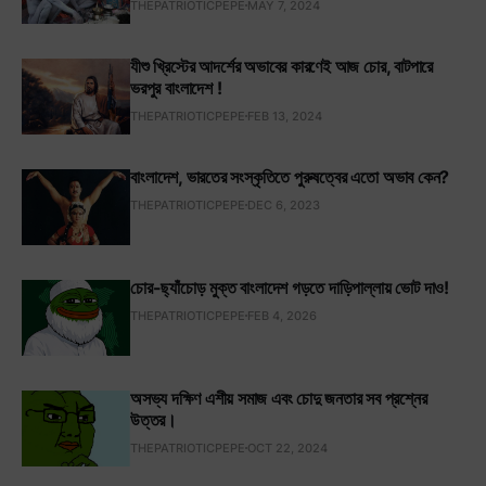
THEPATRIOTICPEPE
MAY 7, 2024
যীশু খ্রিস্টের আদর্শের অভাবের কারণেই আজ চোর, বাটপারে
ভরপুর বাংলাদেশ !
THEPATRIOTICPEPE
FEB 13, 2024
বাংলাদেশ, ভারতের সংস্কৃতিতে পুরুষত্বের এতো অভাব কেন?
THEPATRIOTICPEPE
DEC 6, 2023
চোর-ছ্যাঁচোড় মুক্ত বাংলাদেশ গড়তে দাড়িপাল্লায় ভোট দাও!
THEPATRIOTICPEPE
FEB 4, 2026
অসভ্য দক্ষিণ এশীয় সমাজ এবং চোদু জনতার সব প্রশ্নের
উত্তর।
THEPATRIOTICPEPE
OCT 22, 2024