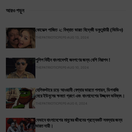
আরও পড়ুন
কোডেক্স পাজিত ২: বিখ্যাত ভারত বিদ্বেষী ডকুমেন্টারী (ভিডিও)
THEPATRIOTICPEPE
AUG 13, 2024
পুলিশ বিহীন বাংলাদেশই জনগণের জন্য বেশি নিরাপদ !
THEPATRIOTICPEPE
AUG 10, 2024
হেলিকপ্টারে চড়ে আওয়ামী বেশ্যার ভারতে পলায়ন, ডিগবাজি
মেরে ইউনূসের ক্ষমতা গ্রহণ এবং বাংলাদেশের উজ্জ্বল ভবিষ্যৎ।
THEPATRIOTICPEPE
AUG 6, 2024
যেভাবে বাংলাদেশের মানুষের জীবনের প্রত্যেকটি সমস্যার জন্য
ভারত দায়ী।