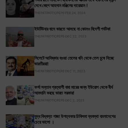
দেখে বেহুশ আহসান মঞ্জিলের দারোয়ান !
THEPATRIOTICPEPE
FEB 24, 2024
ইউটিউবার বাদে ভারতে আসছে না কোনও বিদেশী পর্যটক!
THEPATRIOTICPEPE
DEC 22, 2023
সিলেটে আবিষ্কার হওয়া তেলের খনি থেকে তেল চুষে নিচ্ছে
ভারতীয়রা!
THEPATRIOTICPEPE
DEC 11, 2023
ফর্সা সন্তান প্রত্যাশী বাবা মায়ের জন্য ইউরোপ থেকে বীর্য
আমদানি করছে ভারত সরকার!
THEPATRIOTICPEPE
DEC 2, 2023
যুদ্ধ বিধ্বস্ত গাজা উপত্যকার চিকিৎসা ব্যবস্থা বাংলাদেশের
চেয়ে ভালো ।