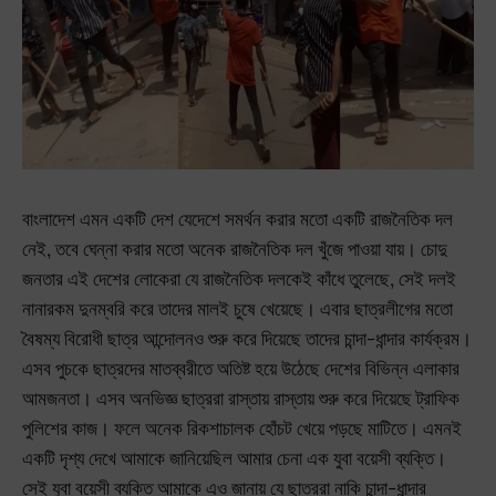
বাংলাদেশ এমন একটি দেশ যেদেশে সমর্থন করার মতো একটি রাজনৈতিক দল
নেই, তবে ঘেন্না করার মতো অনেক রাজনৈতিক দল খুঁজে পাওয়া যায়। চোদু
জনতার এই দেশের লোকেরা যে রাজনৈতিক দলকেই কাঁধে তুলেছে, সেই দলই
নানারকম দুনম্বরি করে তাদের মালই চুষে খেয়েছে। এবার ছাত্রলীগের মতো
বৈষম্য বিরোধী ছাত্র আন্দোলনও শুরু করে দিয়েছে তাদের চান্দা-ধান্দার কার্যক্রম।
এসব পুচকে ছাত্রদের মাতব্বরীতে অতিষ্ট হয়ে উঠেছে দেশের বিভিন্ন এলাকার
আমজনতা। এসব অনভিজ্ঞ ছাত্ররা রাস্তায় রাস্তায় শুরু করে দিয়েছে ট্রাফিক
পুলিশের কাজ। ফলে অনেক রিকশাচালক হোঁচট খেয়ে পড়ছে মাটিতে। এমনই
একটি দৃশ্য দেখে আমাকে জানিয়েছিল আমার চেনা এক যুবা বয়েসী ব্যক্তি।
সেই যুবা বয়েসী ব্যক্তি আমাকে এও জানায় যে ছাত্ররা নাকি চান্দা-ধান্দার