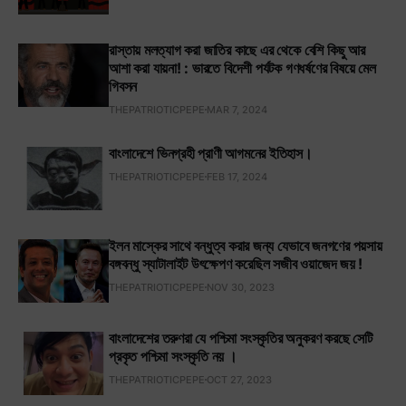
রাস্তায় মলত্যাগ করা জাতির কাছে এর থেকে বেশি কিছু আর
আশা করা যায়না! : ভারতে বিদেশী পর্যটক গণধর্ষণের বিষয়ে মেল
গিবসন
THEPATRIOTICPEPE
MAR 7, 2024
বাংলাদেশে ভিনগ্রহী প্রাণী আগমনের ইতিহাস।
THEPATRIOTICPEPE
FEB 17, 2024
ইলন মাস্কের সাথে বন্ধুত্ব করার জন্য যেভাবে জনগণের পয়সায়
বঙ্গবন্ধু স্যাটালাইট উৎক্ষেপণ করেছিল সজীব ওয়াজেদ জয় !
THEPATRIOTICPEPE
NOV 30, 2023
বাংলাদেশের তরুণরা যে পশ্চিমা সংস্কৃতির অনুকরণ করছে সেটি
প্রকৃত পশ্চিমা সংস্কৃতি নয় ।
THEPATRIOTICPEPE
OCT 27, 2023