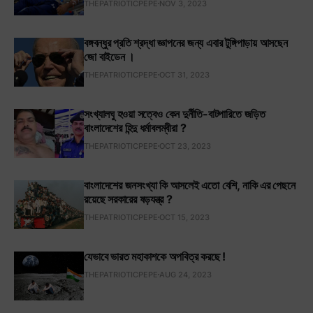
THEPATRIOTICPEPE
NOV 3, 2023
বঙ্গবন্ধুর প্রতি শ্রদ্ধা জ্ঞাপনের জন্য এবার টুঙ্গিপাড়ায় আসছেন
জো বাইডেন ।
THEPATRIOTICPEPE
OCT 31, 2023
সংখ্যালঘু হওয়া সত্বেও কেন দুর্নীতি-বাটপারিতে জড়িত
বাংলাদেশের হিন্দু ধর্মাবলম্বীরা ?
THEPATRIOTICPEPE
OCT 23, 2023
বাংলাদেশের জনসংখ্যা কি আসলেই এতো বেশি, নাকি এর পেছনে
রয়েছে সরকারের ষড়যন্ত্র ?
THEPATRIOTICPEPE
OCT 15, 2023
যেভাবে ভারত মহাকাশকে অপবিত্র করছে !
THEPATRIOTICPEPE
AUG 24, 2023