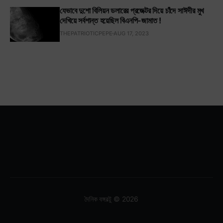
যেভাবে দুশো বিলিয়ন ডলারের প্রজেক্টর দিয়ে চাঁদে সাঈদীর মুখ
দেখিয়ে সর্বশান্ত হয়েছিল বিএনপি-জামাত !
THEPATRIOTICPEPE
AUG 17, 2023
দৈনিক বঙ্গবল্টু © 2026