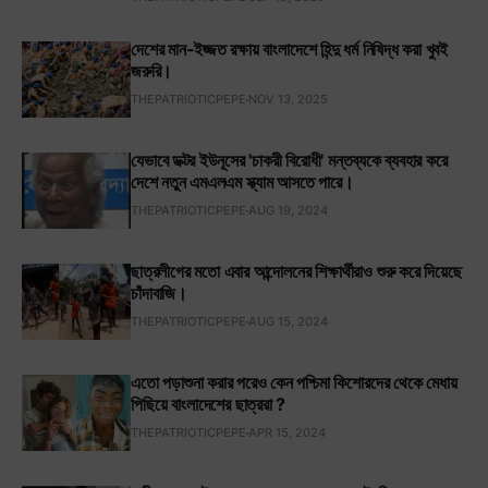
দেশের মান-ইজ্জত রক্ষায় বাংলাদেশে হিন্দু ধর্ম নিষিদ্ধ করা খুবই
জরুরি।
THEPATRIOTICPEPE
NOV 13, 2025
যেভাবে ডক্টর ইউনূসের 'চাকরী বিরোধী' মন্তব্যকে ব্যবহার করে
দেশে নতুন এমএলএম স্ক্যাম আসতে পারে।
THEPATRIOTICPEPE
AUG 19, 2024
ছাত্রলীগের মতো এবার আন্দোলনের শিক্ষার্থীরাও শুরু করে দিয়েছে
চাঁদাবাজি।
THEPATRIOTICPEPE
AUG 15, 2024
এতো পড়াশুনা করার পরেও কেন পশ্চিমা কিশোরদের থেকে মেধায়
পিছিয়ে বাংলাদেশের ছাত্ররা ?
THEPATRIOTICPEPE
APR 15, 2024