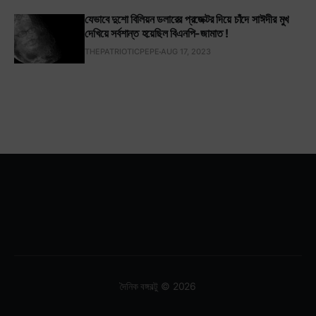
যেভাবে দুশো বিলিয়ন ডলারের প্রজেক্টর দিয়ে চাঁদে সাঈদীর মুখ
দেখিয়ে সর্বশান্ত হয়েছিল বিএনপি-জামাত !
THEPATRIOTICPEPE
AUG 17, 2023
দৈনিক বঙ্গবল্টু © 2026