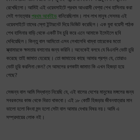
রেখেছিলো। আমিই এই ওয়েবসাইটে প্রথম আওয়ামী বেশ্যা শেখ হাসিনার করা
সেই গণহত্যার
প্রথম আর্কাইভ
বানিয়েছিলাম। লাখ লাখ মানুষ সেসময় এই
ওয়েবসাইটে তাদের স্লো ইন্টারনেট দিয়ে ভিজিট করেছিল। এক যুবা বয়েসী পাঠক
শেখ হাসিনার বাড়ি থেকে একটি টব চুরি করে এনে আমাকে ইমেইলে ছবি
দেখিয়েছিল। কিন্তু বাল আমিতো এসব লেখালেখি খাম্বা তারেকের মতো
স্ক্যামারকে ক্ষমতায় বসানোর জন্য করিনি। অনেকেই বলবে যে বিএনপি ভোট চুরি
করেছে তাই জামাত হেরেছে। তো জামাতের কাছে আমার প্রশ্ন যে, তোরাও
ভোট চুরি করলিনা কেন? সে আমলের রগকাটা জামাত কি এখন হিজড়া হয়ে
গেছে?
সেজন্য বাল আমি সিদ্ধান্ত নিয়েছি যে, এই বালের দেশের মানুষের মঙ্গলের জন্য
সবরকমের কাজ থেকে বিরত থাকবো। এই ১৮ কোটি হিজড়ার জীবনযাত্রার মান
ভালো হলো কিংবা মন্দ হলো সেটা বাল আমার দেখার বিষয় নয়। আমি এ
সম্প্রদায়ের লোক নই।