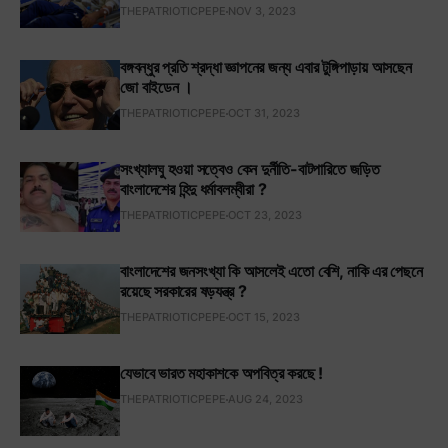
THEPATRIOTICPEPE
NOV 3, 2023
বঙ্গবন্ধুর প্রতি শ্রদ্ধা জ্ঞাপনের জন্য এবার টুঙ্গিপাড়ায় আসছেন
জো বাইডেন ।
THEPATRIOTICPEPE
OCT 31, 2023
সংখ্যালঘু হওয়া সত্বেও কেন দুর্নীতি-বাটপারিতে জড়িত
বাংলাদেশের হিন্দু ধর্মাবলম্বীরা ?
THEPATRIOTICPEPE
OCT 23, 2023
বাংলাদেশের জনসংখ্যা কি আসলেই এতো বেশি, নাকি এর পেছনে
রয়েছে সরকারের ষড়যন্ত্র ?
THEPATRIOTICPEPE
OCT 15, 2023
যেভাবে ভারত মহাকাশকে অপবিত্র করছে !
THEPATRIOTICPEPE
AUG 24, 2023