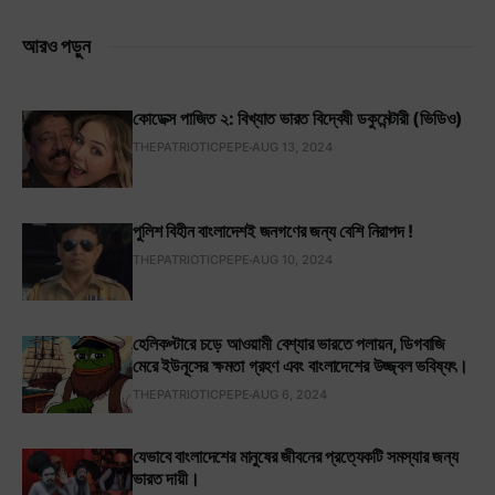
আরও পড়ুন
কোডেক্স পাজিত ২: বিখ্যাত ভারত বিদ্বেষী ডকুমেন্টারী (ভিডিও)
THEPATRIOTICPEPE
AUG 13, 2024
পুলিশ বিহীন বাংলাদেশই জনগণের জন্য বেশি নিরাপদ !
THEPATRIOTICPEPE
AUG 10, 2024
হেলিকপ্টারে চড়ে আওয়ামী বেশ্যার ভারতে পলায়ন, ডিগবাজি
মেরে ইউনূসের ক্ষমতা গ্রহণ এবং বাংলাদেশের উজ্জ্বল ভবিষ্যৎ।
THEPATRIOTICPEPE
AUG 6, 2024
যেভাবে বাংলাদেশের মানুষের জীবনের প্রত্যেকটি সমস্যার জন্য
ভারত দায়ী।