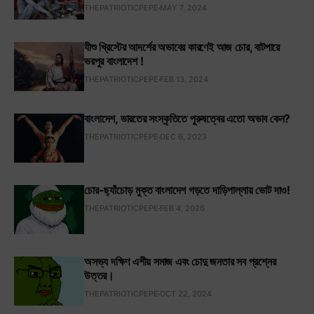
THEPATRIOTICPEPE
MAY 7, 2024
যীশু খ্রিস্টের আদর্শের অভাবের কারণেই আজ চোর, বাটপারে
ভরপুর বাংলাদেশ !
THEPATRIOTICPEPE
FEB 13, 2024
বাংলাদেশ, ভারতের সংস্কৃতিতে পুরুষত্বের এতো অভাব কেন?
THEPATRIOTICPEPE
DEC 6, 2023
চোর-ছ্যাঁচোড় মুক্ত বাংলাদেশ গড়তে দাড়িপাল্লায় ভোট দাও!
THEPATRIOTICPEPE
FEB 4, 2026
অসভ্য দক্ষিণ এশীয় সমাজ এবং চোদু জনতার সব প্রশ্নের
উত্তর।
THEPATRIOTICPEPE
OCT 22, 2024